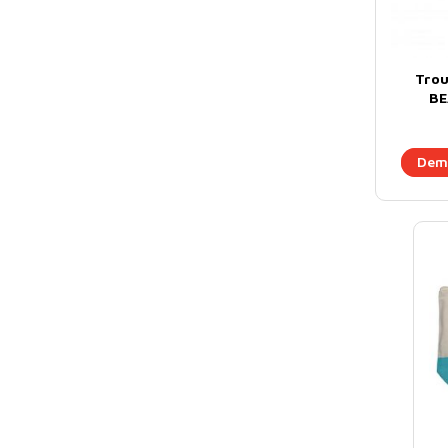
Trou
BE
Dema