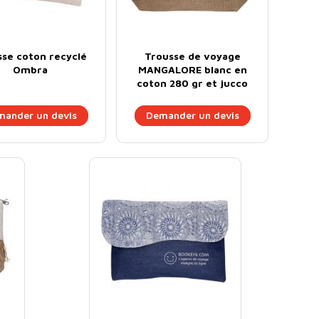
sse coton recyclé
Trousse de voyage
Ombra
MANGALORE blanc en
coton 280 gr et jucco
ander un devis
Demander un devis