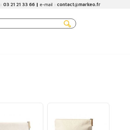
 :
03 21 21 33 66
|
e-mail :
contact@markeo.fr