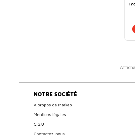
Tr
Afficha
NOTRE SOCIÉTÉ
A propos de Markeo
Mentions légales
C.G.U
Contactez-nous