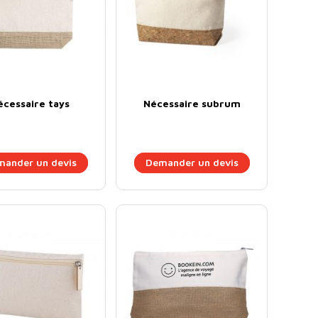
écessaire tays
Nécessaire subrum
ander un devis
Demander un devis