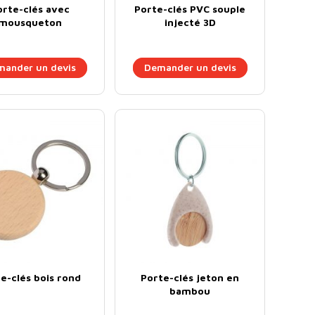
orte-clés avec
Porte-clés PVC souple
mousqueton
injecté 3D
ander un devis
Demander un devis
e-clés bois rond
Porte-clés jeton en
bambou