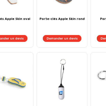
és Apple Skin oval
Porte-clés Apple Skin rond
Por
nder un devis
Demander un devis
Dem