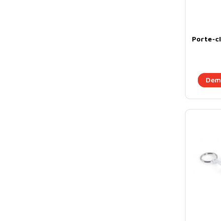
Porte-cl
Dema