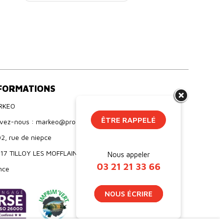
FORMATIONS
RKEO
ÊTRE RAPPELÉ
ivez-nous : markeo@proebo.fr
2, rue de niepce
17 TILLOY LES MOFFLAINES
Nous appeler
03 21 21 33 66
nce
NOUS ÉCRIRE