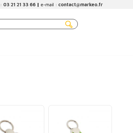
 :
03 21 21 33 66
|
e-mail :
contact@markeo.fr