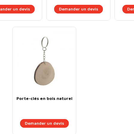
nder un devis
Demander un devis
Dem
Porte-clés en bois naturel
Demander un devis