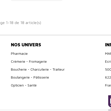
ge 1-18 de 18 article(s)
NOS UNIVERS
IN
Pharmacie
MA
Crèmerie - Fromagerie
Ecr
Boucherie - Charcuterie - Traiteur
500
Boulangerie - Pâtisserie
622
Opticien - Santé
Fra