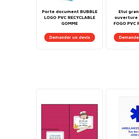
Porte document BUBBLE
Etui gra
LOGO PVC RECYCLABLE
ouverture 
GOMME
FOGO PVC 
30/1
Demander un devis
Demander