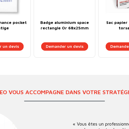
nance pocket
Badge aluminium space
Sac papier 
tige
rectangle Or 68x25mm
tors
 un devis
Demander un devis
Demander
KEO VOUS ACCOMPAGNE DANS VOTRE STRATÉGIE
« Vous êtes un professionn