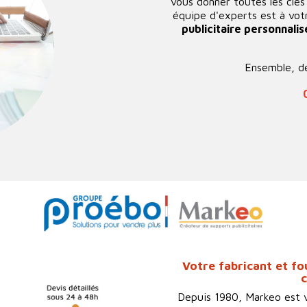
vous donner toutes les clé
équipe d'experts est à votr
publicitaire personnali
Ensemble, dé
Votre fabricant et fo
Depuis 1980, Markeo est 