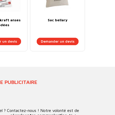
kraft anses
Sac bellary
adées
 un devis
Demander un devis
 PUBLICITAIRE
el ? Contactez-nous ! Notre volonté est de