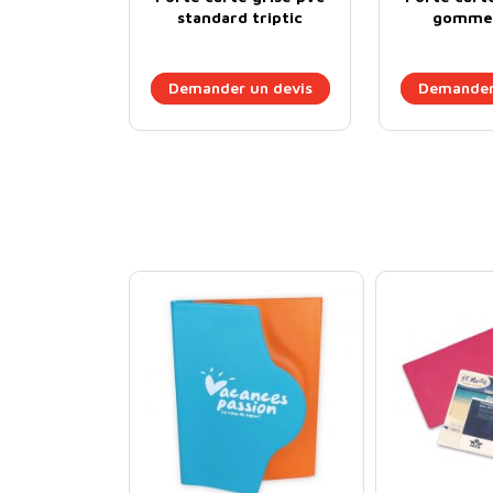
standard triptic
gomme 
Demander un devis
Demander