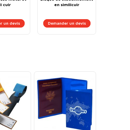
i cuir
en similicuir
 un devis
Demander un devis