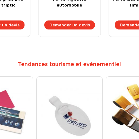
triptic
automobile
simil
 un devis
Demander un devis
Demander
Tendances tourisme et événementiel