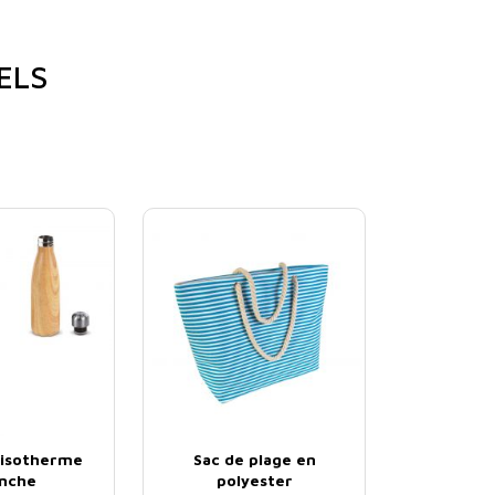
ELS
 isotherme
Sac de plage en
nche
polyester