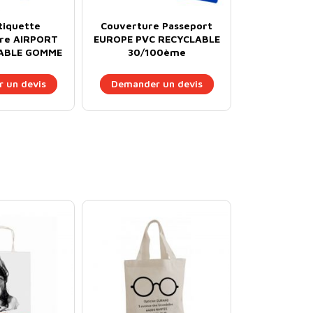
tiquette
Couverture Passeport
ire AIRPORT
EUROPE PVC RECYCLABLE
ABLE GOMME
30/100ème
 un devis
Demander un devis