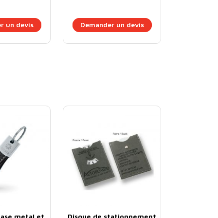
 un devis
Demander un devis
base metal et
Disque de stationnement