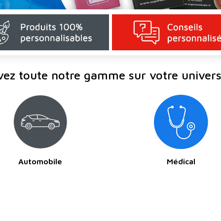
vez toute notre gamme sur votre univers
Automobile
Médical