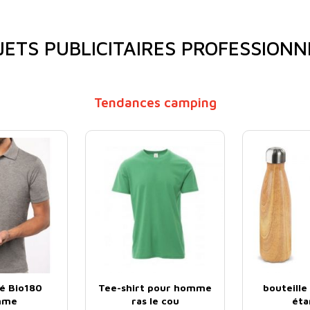
JETS PUBLICITAIRES PROFESSIONN
Tendances camping
ué Bio180
Tee-shirt pour homme
bouteille
mme
ras le cou
éta