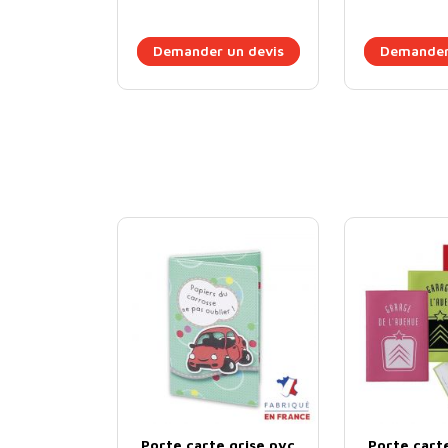
Demander un devis
Demander
Porte carte grise pvc
Porte cart