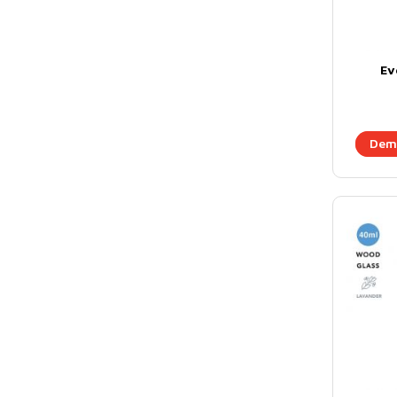
Ev
Dema