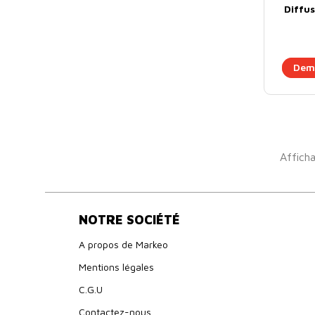
Diffu
Dema
Afficha
NOTRE SOCIÉTÉ
A propos de Markeo
Mentions légales
C.G.U
Contactez-nous