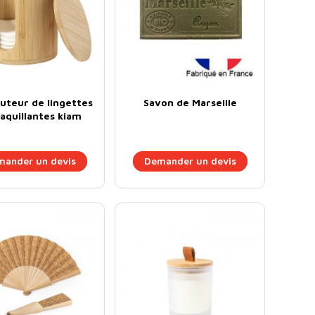
buteur de lingettes
Savon de Marseille
quillantes kiam
ander un devis
Demander un devis