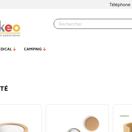
Téléphone
ÉDICAL
CAMPING
TÉ