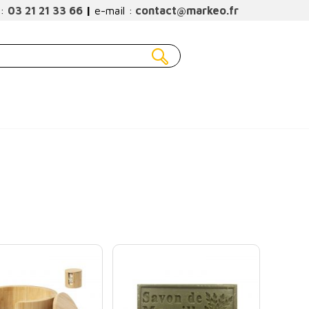
 :
03 21 21 33 66
|
e-mail :
contact@markeo.fr