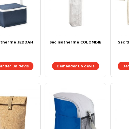
sotherme JEDDAH
Sac isotherme COLOMBIE
Sac 
nder un devis
Demander un devis
Dem