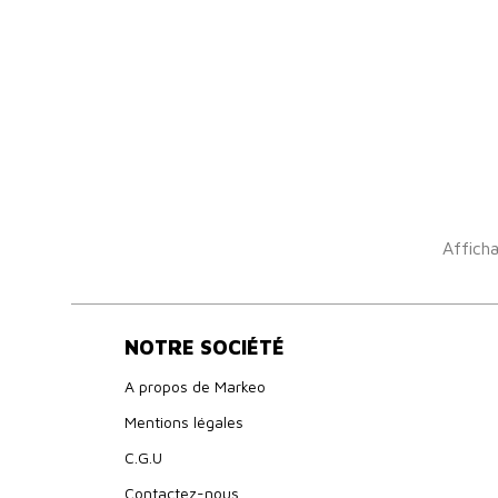
Afficha
NOTRE SOCIÉTÉ
A propos de Markeo
Mentions légales
C.G.U
Contactez-nous