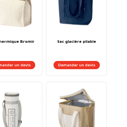
thermique Bromir
Sac glacière pliable
ander un devis
Demander un devis