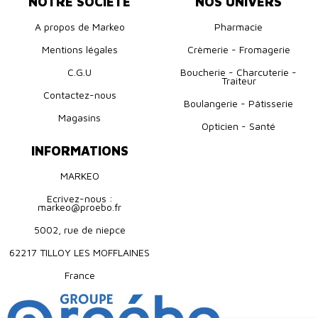
NOTRE SOCIÉTÉ
NOS UNIVERS
A propos de Markeo
Pharmacie
Mentions légales
Crèmerie - Fromagerie
C.G.U
Boucherie - Charcuterie -
Traiteur
Contactez-nous
Boulangerie - Pâtisserie
Magasins
Opticien - Santé
INFORMATIONS
MARKEO
Ecrivez-nous :
markeo@proebo.fr
5002, rue de niepce
62217 TILLOY LES MOFFLAINES
France