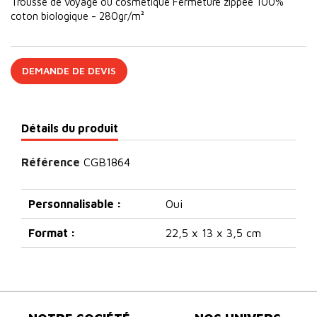
Trousse de voyage ou cosmétique Fermeture zippée 100%
coton biologique - 280gr/m²
DEMANDE DE DEVIS
Détails du produit
Référence
CGB1864
Personnalisable :
Oui
Format :
22,5 x 13 x 3,5 cm