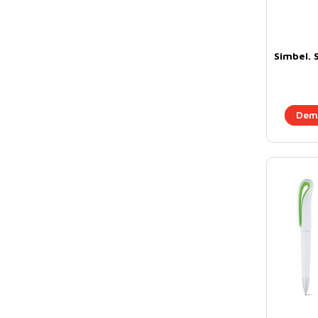
Simbel. S
Dema