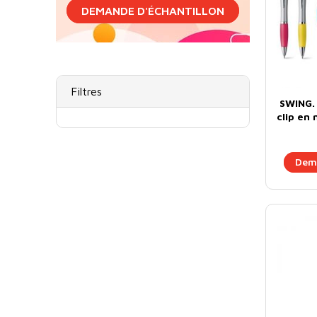
DEMANDE D'ÉCHANTILLON
Filtres
SWING. 
clip en 
Dema