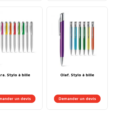
ra. Stylo à bille
Olaf. Stylo à bille
ander un devis
Demander un devis