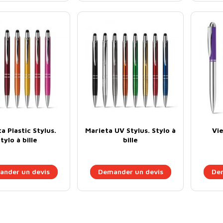
a Plastic Stylus.
Marieta UV Stylus. Stylo à
Vie
tylo à bille
bille
nder un devis
Demander un devis
Dem