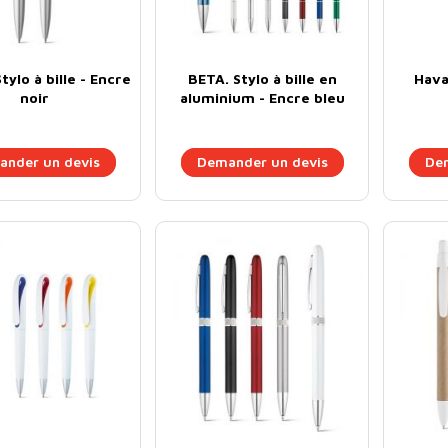
tylo à bille - Encre
BETA. Stylo à bille en
Havan
noir
aluminium - Encre bleu
nder un devis
Demander un devis
Dem