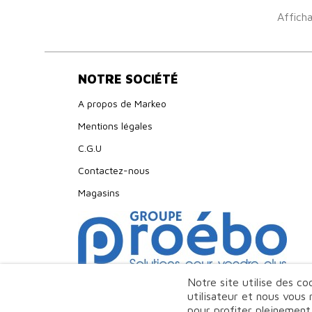
Afficha
NOTRE SOCIÉTÉ
A propos de Markeo
Mentions légales
C.G.U
Contactez-nous
Magasins
Notre site utilise des c
utilisateur et nous vous
pour profiter pleinement