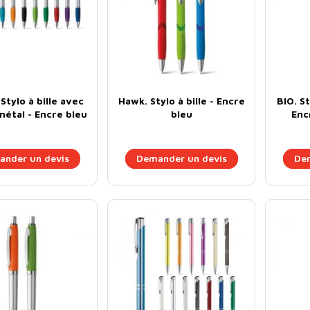
Stylo à bille avec
Hawk. Stylo à bille - Encre
BIO. St
métal - Encre bleu
bleu
Enc
nder un devis
Demander un devis
Dem