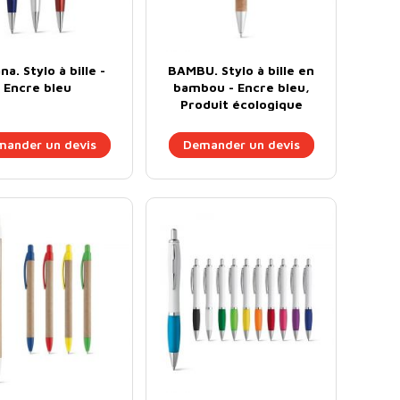
a. Stylo à bille -
BAMBU. Stylo à bille en
Encre bleu
bambou - Encre bleu,
Produit écologique
ander un devis
Demander un devis