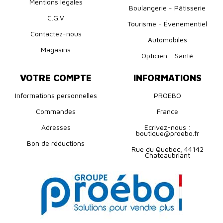
Mentions légales
Boulangerie - Pâtisserie
C.G.V
Tourisme - Événementiel
Contactez-nous
Automobiles
Magasins
Opticien - Santé
VOTRE COMPTE
INFORMATIONS
Informations personnelles
PROEBO
Commandes
France
Adresses
Ecrivez-nous :
boutique@proebo.fr
Bon de réductions
Rue du Quebec, 44142
Chateaubriant