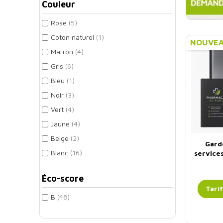
Couleur
Rose
(5)
Coton naturel
(1)
NOUVE
Marron
(4)
Gris
(6)
Bleu
(1)
Noir
(3)
Vert
(4)
Jaune
(4)
Beige
(2)
Gard
Blanc
(16)
service
Éco-score
Tari
B
(48)