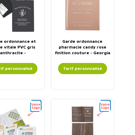
e ordonnance et
Garde ordonnance
e vitale PVC gris
pharmacie candy rose
anthracite -
finition couture - Georgia
sonnalisable -...
if personnalisé
Tarif personnalisé