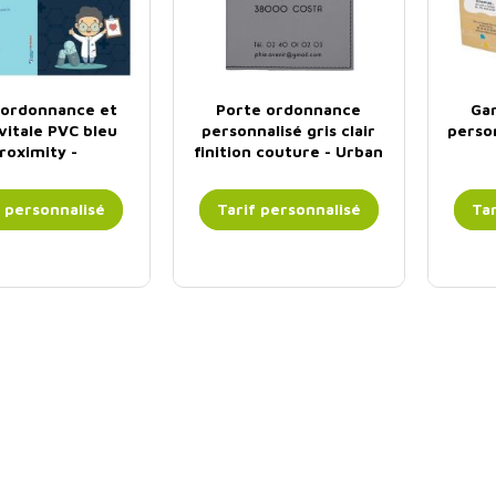
 ordonnance et
Porte ordonnance
Ga
vitale PVC bleu
personnalisé gris clair
person
roximity -
finition couture - Urban
nnalisable -...
f personnalisé
Tarif personnalisé
Tar