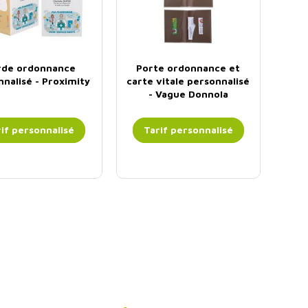
rde ordonnance
Porte ordonnance et
nalisé - Proximity
carte vitale personnalisé
- Vague Donnola
Collection Mocca
if personnalisé
Tarif personnalisé