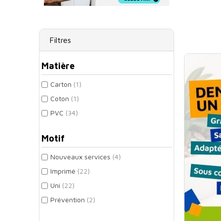
Filtres
Matière
Carton
(1)
Coton
(1)
PVC
(34)
Motif
Nouveaux services
(4)
Ban
Imprimé
(22)
Uni
(22)
0
Prévention
(2)
*Tarif