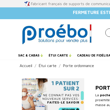
Fabricant français de supports de communic
FERMETURE ESTI
SAC & CABAS
ÉTUI CARTE
CADEAU DE FIDÉLIS
Accueil
Étui carte
Porte ordonnance
PORT
La
poche
proximité
masse au 