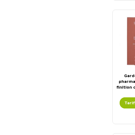
Gard
pharma
finition
Tari