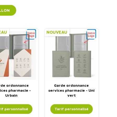
LLON
EAU
NOUVEAU
rde ordonnance
Garde ordonnance
ices pharmacie -
services pharmacie - Uni
Urbain
vert
if personnalisé
Tarif personnalisé