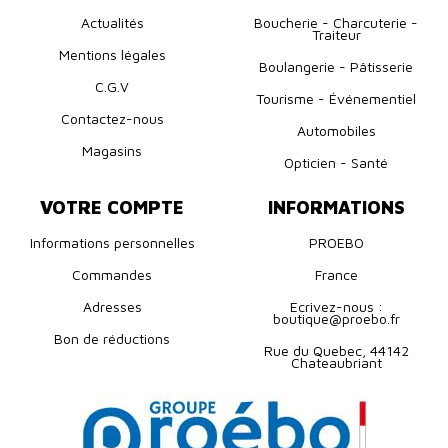
Actualités
Boucherie - Charcuterie -
Traiteur
Mentions légales
Boulangerie - Pâtisserie
C.G.V
Tourisme - Événementiel
Contactez-nous
Automobiles
Magasins
Opticien - Santé
VOTRE COMPTE
INFORMATIONS
Informations personnelles
PROEBO
Commandes
France
Adresses
Ecrivez-nous :
boutique@proebo.fr
Bon de réductions
Rue du Quebec, 44142
Chateaubriant