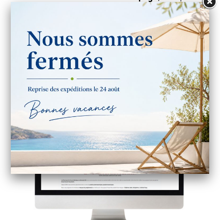
librement sans passer par nos services.
Notre rôle
: Gérer votre page ou optimiser
l'existante, actualiser votre page avec 3 publications
par semaine, surveiller et modérer les publications et
commentaires, vous avertir en cas de besoin.