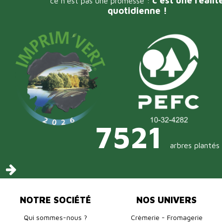
ce n'est pas une promesse :
quotidienne !
7521
arbres plantés
NOTRE SOCIÉTÉ
NOS UNIVERS
Qui sommes-nous ?
Crèmerie - Fromagerie