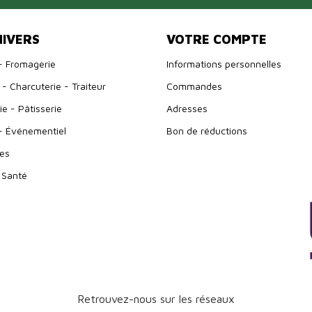
NIVERS
VOTRE COMPTE
- Fromagerie
Informations personnelles
- Charcuterie - Traiteur
Commandes
e - Pâtisserie
Adresses
- Événementiel
Bon de réductions
es
 Santé
Retrouvez-nous sur les réseaux