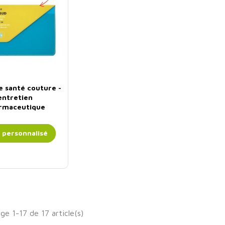
 santé couture -
entretien
rmaceutique
f personnalisé
ge 1-17 de 17 article(s)