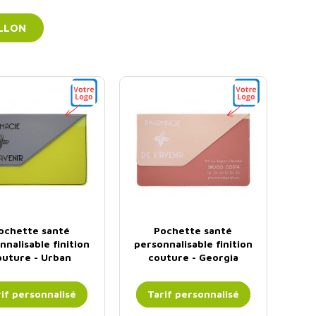
LLON
ochette santé
Pochette santé
nnalisable finition
personnalisable finition
outure - Urban
couture - Georgia
if personnalisé
Tarif personnalisé