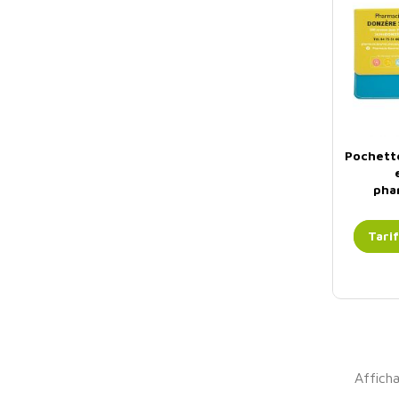
Pochette
pha
Tari
Afficha