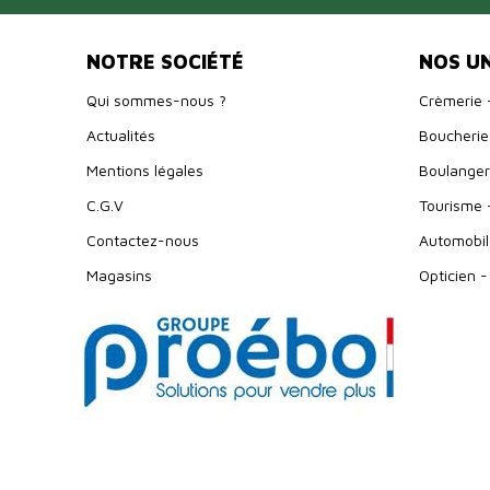
NOTRE SOCIÉTÉ
NOS U
Qui sommes-nous ?
Crèmerie 
Actualités
Boucherie 
Mentions légales
Boulangeri
C.G.V
Tourisme 
Contactez-nous
Automobil
Magasins
Opticien -