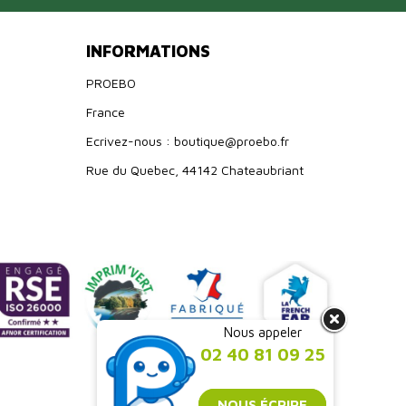
INFORMATIONS
PROEBO
France
Ecrivez-nous : boutique@proebo.fr
Rue du Quebec, 44142 Chateaubriant
Nous appeler
02 40 81 09 25
NOUS ÉCRIRE