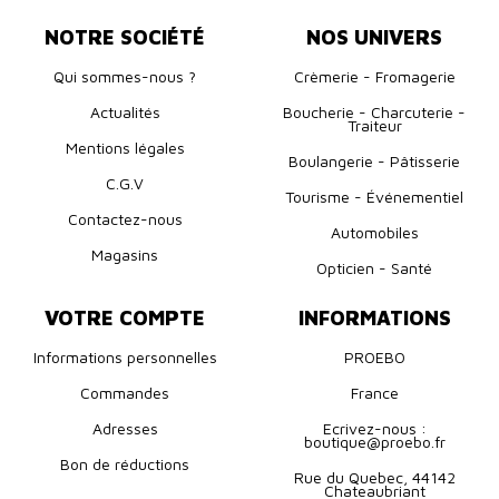
NOTRE SOCIÉTÉ
NOS UNIVERS
Qui sommes-nous ?
Crèmerie - Fromagerie
Actualités
Boucherie - Charcuterie -
Traiteur
Mentions légales
Boulangerie - Pâtisserie
C.G.V
Tourisme - Événementiel
Contactez-nous
Automobiles
Magasins
Opticien - Santé
VOTRE COMPTE
INFORMATIONS
Informations personnelles
PROEBO
Commandes
France
Adresses
Ecrivez-nous :
boutique@proebo.fr
Bon de réductions
Rue du Quebec, 44142
Chateaubriant