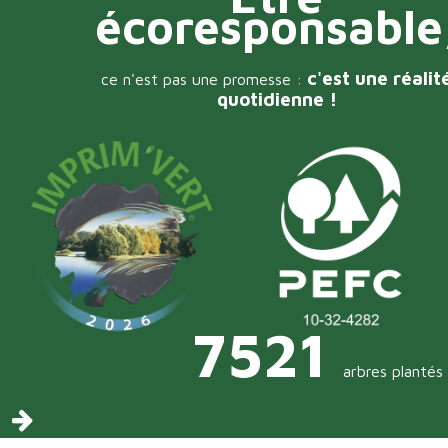
écoresponsable
c'est une réalit
ce n'est pas une promesse :
quotidienne !
7521
arbres plantés