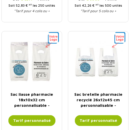
HT
HT
Soit 52,83 €
les 250 unités
Soit 42,26 €
les 500 unités
*Tarif pour 4 colis ou +
*Tarif pour 5 colis ou +
Sac liasse pharmacie
Sac bretelle pharmacie
18x10x32 cm
recyclé 26x12x45 cm
personnalisable -
personnalisable -
Téléconsultation
Téléconsultation
Tarif personnalisé
Tarif personnalisé