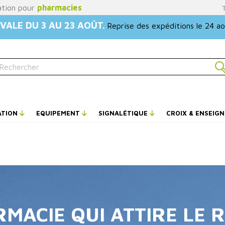
ation pour
pharmacies
VALE DU 3 AU 23 AOÛT.
Reprise des expéditions le 24 a
ATION
EQUIPEMENT
SIGNALÉTIQUE
CROIX & ENSEIG
MACIE QUI ATTIRE LE 