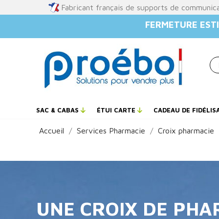
Fabricant français de supports de communic
FERMETURE ESTI
SAC & CABAS
ÉTUI CARTE
CADEAU DE FIDÉLIS
Accueil
Services Pharmacie
Croix pharmacie
UNE CROIX DE PHAR