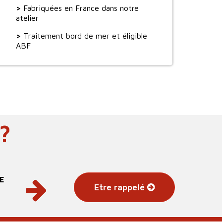
>
Fabriquées en France dans notre
atelier
>
Traitement bord de mer et éligible
ABF
?
E
Etre rappelé