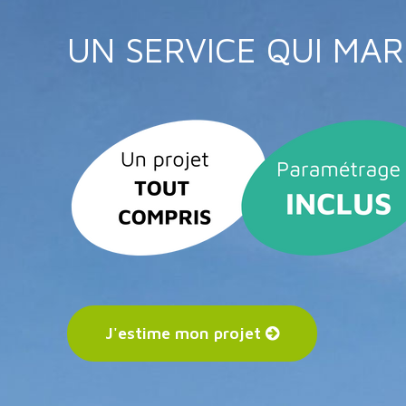
UN SERVICE QUI MAR
J'estime mon projet