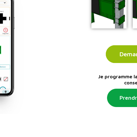
Deman
Je programme la 
conse
Prendr