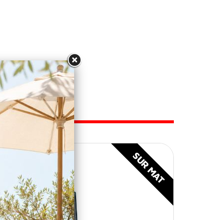
ise !
SUR MAT