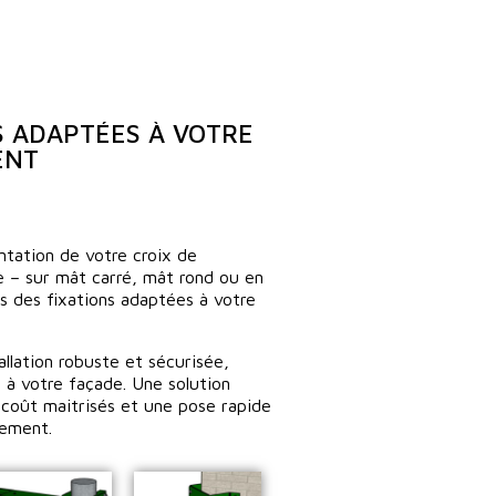
S ADAPTÉES À VOTRE
ENT
antation de votre croix de
 – sur mât carré, mât rond ou en
s des fixations adaptées à votre
llation robuste et sécurisée,
 à votre façade. Une solution
 coût maitrisés et une pose rapide
pement.