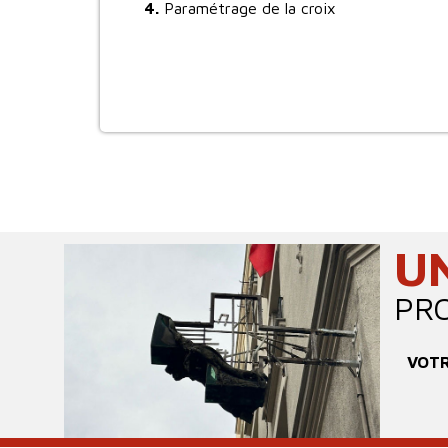
4.
Paramétrage de la croix
U
PR
VOTR