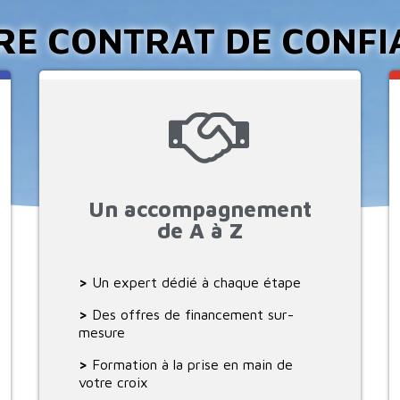
RE CONTRAT DE CONFI
Un accompagnement
de A à Z
>
Un expert dédié à chaque étape
>
Des offres de financement sur-
mesure
>
Formation à la prise en main de
votre croix