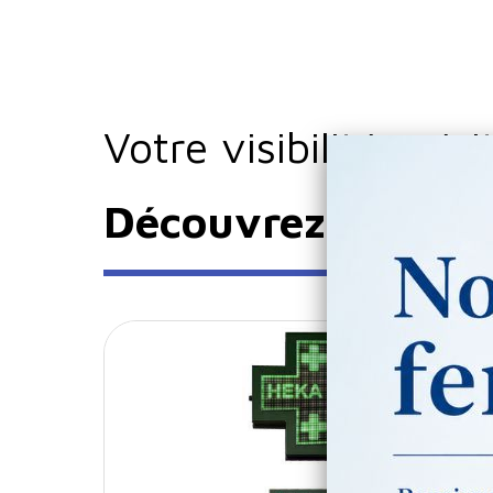
Votre visibilité méri
Découvrez nos croi
3 TAILLE