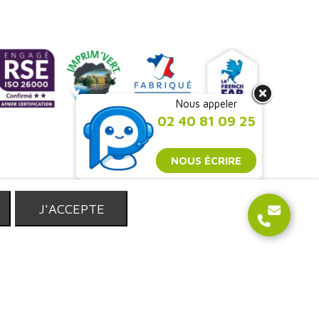
Nous appeler
02 40 81 09 25
NOUS ÉCRIRE
T
J'ACCEPTE