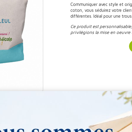
Communiquer avec style et origi
coton, vous séduirez votre client
différentes. Idéal pour une tro
Ce produit est personnalisable
privilégions la mise en oeuvre 