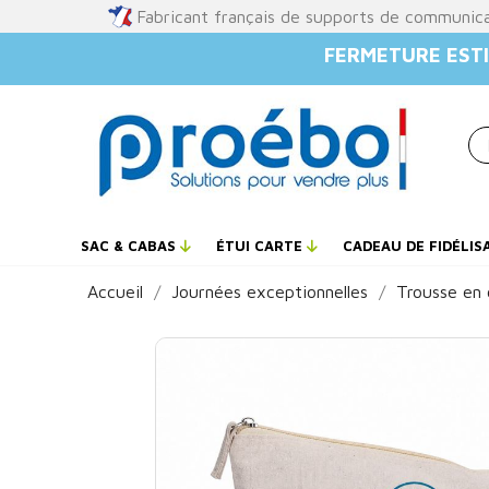
Fabricant français de supports de communic
FERMETURE ESTI
SAC & CABAS
ÉTUI CARTE
CADEAU DE FIDÉLIS
Accueil
Journées exceptionnelles
Trousse en 