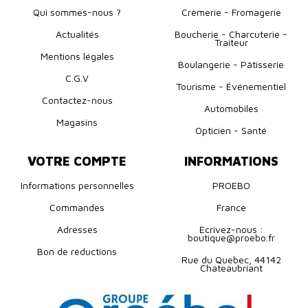
Qui sommes-nous ?
Crèmerie - Fromagerie
Actualités
Boucherie - Charcuterie -
Traiteur
Mentions légales
Boulangerie - Pâtisserie
C.G.V
Tourisme - Événementiel
Contactez-nous
Automobiles
Magasins
Opticien - Santé
VOTRE COMPTE
INFORMATIONS
Informations personnelles
PROEBO
Commandes
France
Adresses
Ecrivez-nous :
boutique@proebo.fr
Bon de réductions
Rue du Quebec, 44142
Chateaubriant