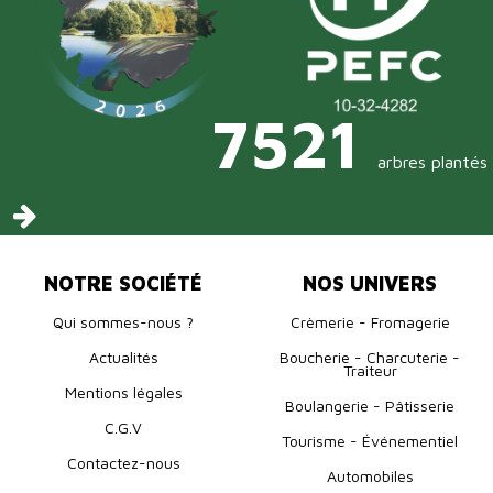
7521
arbres plantés
NOTRE SOCIÉTÉ
NOS UNIVERS
Qui sommes-nous ?
Crèmerie - Fromagerie
Actualités
Boucherie - Charcuterie -
Traiteur
Mentions légales
Boulangerie - Pâtisserie
C.G.V
Tourisme - Événementiel
Contactez-nous
Automobiles