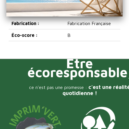
Référence
G002400050
Fabrication :
Fabrication Française
Éco-score :
B
Être
écoresponsable
c'est une réalit
ce n'est pas une promesse :
quotidienne !