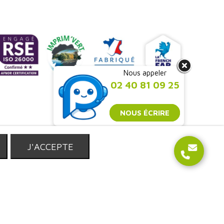
Nous appeler
02 40 81 09 25
NOUS ÉCRIRE
T
J'ACCEPTE