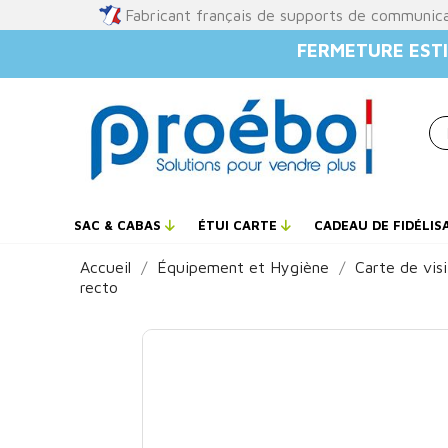
Fabricant français de supports de communic
FERMETURE ESTI
SAC & CABAS
ÉTUI CARTE
CADEAU DE FIDÉLIS
Accueil
Équipement et Hygiène
Carte de vis
recto