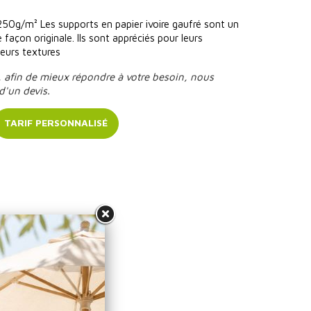
 250g/m² Les supports en papier ivoire gaufré sont un
açon originale. Ils sont appréciés pour leurs
 leurs textures
, afin de mieux répondre à votre besoin, nous
d'un devis.
TARIF PERSONNALISÉ