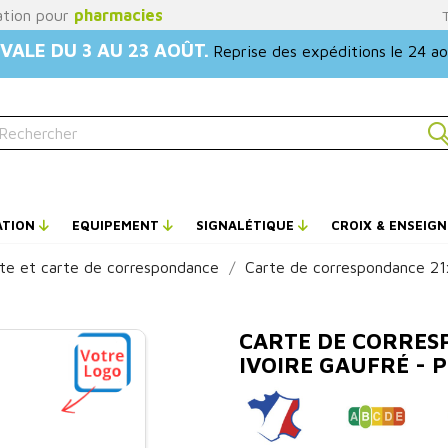
ation pour
pharmacies
VALE DU 3 AU 23 AOÛT.
Reprise des expéditions le 24 a
ATION
EQUIPEMENT
SIGNALÉTIQUE
CROIX & ENSEIG
ite et carte de correspondance
Carte de correspondance 21x
CARTE DE CORRES
IVOIRE GAUFRÉ - 