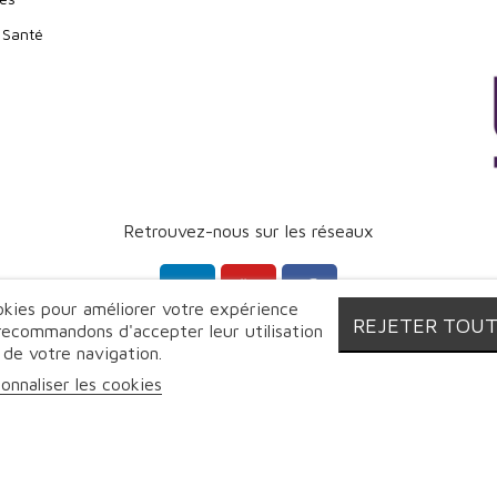
 Santé
Retrouvez-nous sur les réseaux
ookies pour améliorer votre expérience
REJETER TOU
 recommandons d'accepter leur utilisation
 de votre navigation.
© Proebo - Promoplast - 2026 | Tous droits réservés
onnaliser les cookies