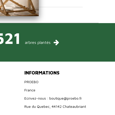
521
arbres plantés
INFORMATIONS
PROEBO
France
Ecrivez-nous : boutique@proebo.fr
Rue du Quebec, 44142 Chateaubriant