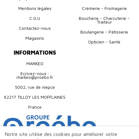
Mentions légales
Crèmerie - Fromagerie
C.G.U
Boucherie - Charcuterie -
Traiteur
Contactez-nous
Boulangerie - Pâtisserie
Magasins
Opticien - Santé
INFORMATIONS
MARKEO
Ecrivez-nous :
markeo@proebo.fr
5002, rue de niepce
62217 TILLOY LES MOFFLAINES
France
Notre site utilise des cookies pour améliorer votre