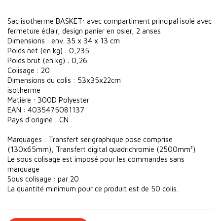
Sac isotherme BASKET: avec compartiment principal isolé avec
fermeture éclair, design panier en osier, 2 anses
Dimensions : env. 35 x 34 x 13 cm
Poids net (en kg) : 0,235
Poids brut (en kg) : 0,26
Colisage : 20
Dimensions du colis : 53x35x22cm
isotherme
Matière : 300D Polyester
EAN : 4035475081137
Pays d'origine : CN
Marquages : Transfert sérigraphique pose comprise
(130x65mm), Transfert digital quadrichromie (2500mm²)
Le sous colisage est imposé pour les commandes sans
marquage
Sous colisage : par 20
La quantité minimum pour ce produit est de 50 colis.