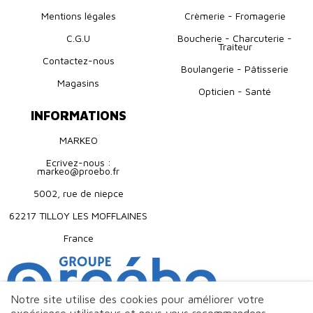
Mentions légales
Crèmerie - Fromagerie
C.G.U
Boucherie - Charcuterie -
Traiteur
Contactez-nous
Boulangerie - Pâtisserie
Magasins
Opticien - Santé
INFORMATIONS
MARKEO
Ecrivez-nous :
markeo@proebo.fr
5002, rue de niepce
62217 TILLOY LES MOFFLAINES
France
Notre site utilise des cookies pour améliorer votre