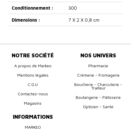
Conditionnement :
300
Dimensions :
7 X 2 X 0,8 cm
NOTRE SOCIÉTÉ
NOS UNIVERS
A propos de Markeo
Pharmacie
Mentions légales
Crèmerie - Fromagerie
C.G.U
Boucherie - Charcuterie -
Traiteur
Contactez-nous
Boulangerie - Pâtisserie
Magasins
Opticien - Santé
INFORMATIONS
MARKEO