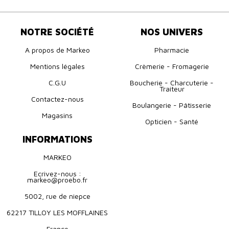
NOTRE SOCIÉTÉ
NOS UNIVERS
A propos de Markeo
Pharmacie
Mentions légales
Crèmerie - Fromagerie
C.G.U
Boucherie - Charcuterie -
Traiteur
Contactez-nous
Boulangerie - Pâtisserie
Magasins
Opticien - Santé
INFORMATIONS
MARKEO
Ecrivez-nous :
markeo@proebo.fr
5002, rue de niepce
62217 TILLOY LES MOFFLAINES
France