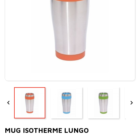


MUG ISOTHERME LUNGO