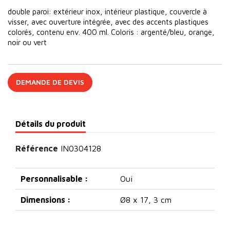
double paroi: extérieur inox, intérieur plastique, couvercle à
visser, avec ouverture intégrée, avec des accents plastiques
colorés, contenu env. 400 ml. Coloris : argenté/bleu, orange,
noir ou vert
DEMANDE DE DEVIS
Détails du produit
Référence
IN0304128
Personnalisable :
Oui
Dimensions :
Ø8 x 17, 3 cm