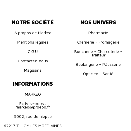
NOTRE SOCIÉTÉ
NOS UNIVERS
A propos de Markeo
Pharmacie
Mentions légales
Crèmerie - Fromagerie
C.G.U
Boucherie - Charcuterie -
Traiteur
Contactez-nous
Boulangerie - Pâtisserie
Magasins
Opticien - Santé
INFORMATIONS
MARKEO
Ecrivez-nous :
markeo@proebo.fr
5002, rue de niepce
62217 TILLOY LES MOFFLAINES