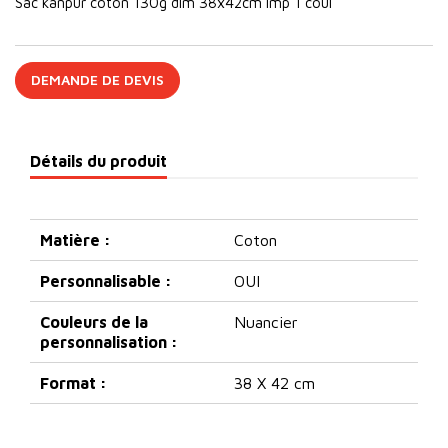
Sac kanpur coton 130g dim 38x42cm imp 1 coul
DEMANDE DE DEVIS
Détails du produit
Matière :
Coton
Personnalisable :
OUI
Couleurs de la
Nuancier
personnalisation :
Format :
38 X 42 cm