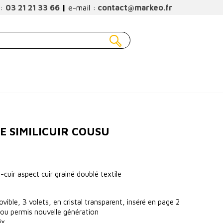
 :
03 21 21 33 66
|
e-mail :
contact@markeo.fr
E SIMILICUIR COUSU
i-cuir aspect cuir grainé doublé textile
vible, 3 volets, en cristal transparent, inséré en page 2
t ou permis nouvelle génération
ix