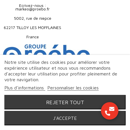
Ecrivez-nous :
markeo@proebo.fr
5002, rue de niepce
62217 TILLOY LES MOFFLAINES
France
Notre site utilise des cookies pour améliorer votre
expérience utilisateur et nous vous recommandons
d'accepter leur utilisation pour profiter pleinement de
votre navigation.
Plus d'informations
Personnaliser les cookies
REJETER TOUT
J'ACCEPTE
© Markeo - 2026 | Tous droits réservés