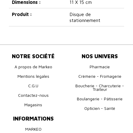
Dimensions :
11 X 15 cm
Produit :
Disque de
stationnement
NOTRE SOCIÉTÉ
NOS UNIVERS
A propos de Markeo
Pharmacie
Mentions légales
Crèmerie - Fromagerie
C.G.U
Boucherie - Charcuterie -
Traiteur
Contactez-nous
Boulangerie - Pâtisserie
Magasins
Opticien - Santé
INFORMATIONS
MARKEO