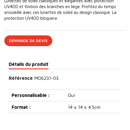
Lunettes de soleil classiques et élégantes avec protection
UV400 et finition des branches en liège. Profitez du temps
ensoleillé avec ces lunettes de soleil au design classique. La
protection UV400 bloquera
DEMANDE DE DEVIS
Détails du produit
Référence
MO6231-03
Personnalisable :
Oui
Format :
14 x 14 x 4.5cm