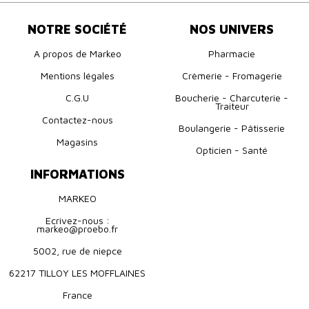
NOTRE SOCIÉTÉ
NOS UNIVERS
A propos de Markeo
Pharmacie
Mentions légales
Crèmerie - Fromagerie
C.G.U
Boucherie - Charcuterie -
Traiteur
Contactez-nous
Boulangerie - Pâtisserie
Magasins
Opticien - Santé
INFORMATIONS
MARKEO
Ecrivez-nous :
markeo@proebo.fr
5002, rue de niepce
62217 TILLOY LES MOFFLAINES
France