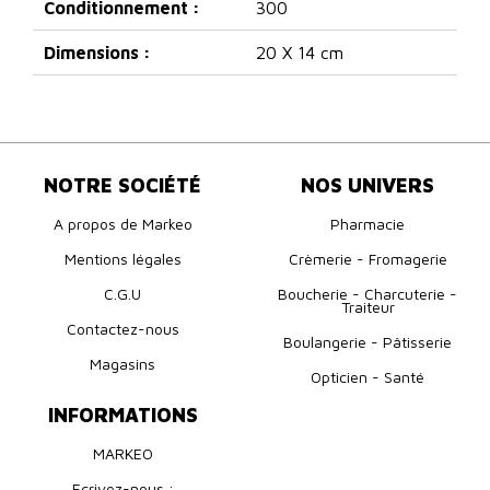
Conditionnement :
300
Dimensions :
20 X 14 cm
NOTRE SOCIÉTÉ
NOS UNIVERS
A propos de Markeo
Pharmacie
Mentions légales
Crèmerie - Fromagerie
C.G.U
Boucherie - Charcuterie -
Traiteur
Contactez-nous
Boulangerie - Pâtisserie
Magasins
Opticien - Santé
INFORMATIONS
MARKEO
Ecrivez-nous :