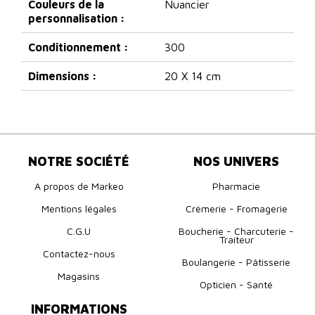
Couleurs de la
Nuancier
personnalisation :
Conditionnement :
300
Dimensions :
20 X 14 cm
NOTRE SOCIÉTÉ
NOS UNIVERS
A propos de Markeo
Pharmacie
Mentions légales
Crèmerie - Fromagerie
C.G.U
Boucherie - Charcuterie -
Traiteur
Contactez-nous
Boulangerie - Pâtisserie
Magasins
Opticien - Santé
INFORMATIONS