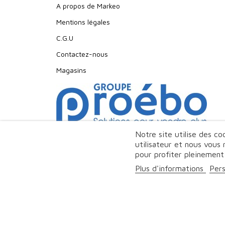
A propos de Markeo
Mentions légales
C.G.U
Contactez-nous
Magasins
Notre site utilise des c
utilisateur et nous vous
pour profiter pleinement
Plus d'informations
Pers