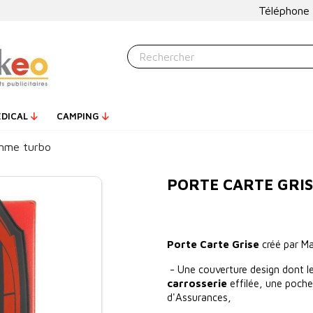
Téléphone
ÉDICAL
CAMPING
omme turbo
PORTE CARTE GRI
Porte Carte Grise
créé par M
- Une couverture design dont l
carrosserie
effilée, une poche 
d'Assurances,