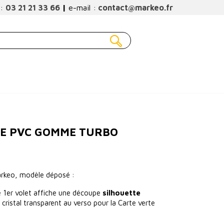
 :
03 21 21 33 66
|
e-mail :
contact@markeo.fr
SE PVC GOMME TURBO
arkeo, modèle déposé :
e 1er volet affiche une découpe
silhouette
cristal transparent au verso pour la Carte verte