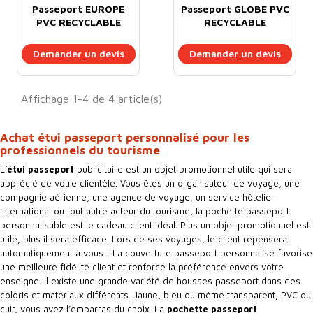
Passeport EUROPE
Passeport GLOBE PVC
PVC RECYCLABLE
RECYCLABLE
GOMME
30/100ème
Demander un devis
Demander un devis
Affichage 1-4 de 4 article(s)
Achat étui passeport personnalisé pour les
professionnels du tourisme
L’
étui passeport
publicitaire est un objet promotionnel utile qui sera
apprécié de votre clientèle. Vous êtes un organisateur de voyage, une
compagnie aérienne, une agence de voyage, un service hôtelier
international ou tout autre acteur du tourisme, la pochette passeport
personnalisable est le cadeau client idéal. Plus un objet promotionnel est
utile, plus il sera efficace. Lors de ses voyages, le client repensera
automatiquement à vous ! La couverture passeport personnalisé favorise
une meilleure fidélité client et renforce la préférence envers votre
enseigne. Il existe une grande variété de housses passeport dans des
coloris et matériaux différents. Jaune, bleu ou même transparent, PVC ou
cuir, vous avez l’embarras du choix. La
pochette passeport