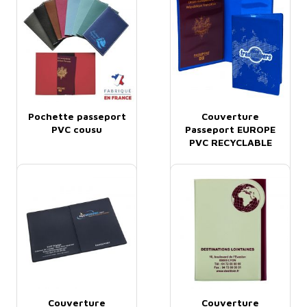
Pochette passeport
Couverture
PVC cousu
Passeport EUROPE
PVC RECYCLABLE
30/100ème
Demander un devis
Demander un devis
Couverture
Couverture