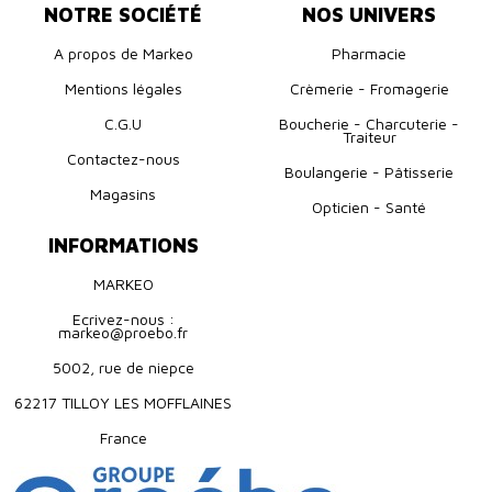
NOTRE SOCIÉTÉ
NOS UNIVERS
A propos de Markeo
Pharmacie
Mentions légales
Crèmerie - Fromagerie
C.G.U
Boucherie - Charcuterie -
Traiteur
Contactez-nous
Boulangerie - Pâtisserie
Magasins
Opticien - Santé
INFORMATIONS
MARKEO
Ecrivez-nous :
markeo@proebo.fr
5002, rue de niepce
62217 TILLOY LES MOFFLAINES
France