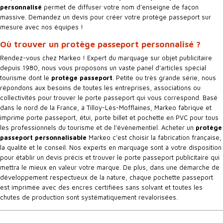
personnalisé
permet de diffuser votre nom d’enseigne de façon
massive. Demandez un devis pour créer votre protège passeport sur
mesure avec nos équipes !
Où trouver un protège passeport personnalisé ?
Rendez-vous chez Markeo ! Expert du marquage sur objet publicitaire
depuis 1980, nous vous proposons un vaste panel d’articles spécial
tourisme dont le
protège passeport
. Petite ou très grande série, nous
répondons aux besoins de toutes les entreprises, associations ou
collectivités pour trouver le porte passeport qui vous correspond. Basé
dans le nord de la France, à Tilloy-Lès-Mofflaines, Markeo fabrique et
imprime porte passeport, étui,
porte billet
et pochette en PVC pour tous
les professionnels du tourisme et de l’évènementiel. Acheter un
protège
passeport personnalisable
Markeo c’est choisir la fabrication française,
la qualité et le conseil. Nos experts en marquage sont à votre disposition
pour établir un devis précis et trouver le porte passeport publicitaire qui
mettra le mieux en valeur votre marque. De plus, dans une démarche de
développement respectueux de la nature, chaque pochette passeport
est imprimée avec des encres certifiées sans solvant et toutes les
chutes de production sont systématiquement revalorisées.