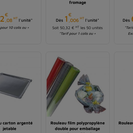
fromage
€
€
Prix
Prix
2
1
HT
HT
,08
,006
l'unité*
Dès
l'unité*
Dès
HT
 pour 10 colis ou +
Soit 50,32 €
les 50 unités
*Tari
*Tarif pour 1 colis ou +
Ex
u carton argenté
Rouleau film polypropylène
Roulea
jetable
double pour emballage