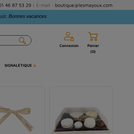
01 46 87 53 29
| E-mail :
boutique@lesmayoux.com
oût.
Bonnes vacances
Connexion
Panier
(0)
SIGNALÉTIQUE