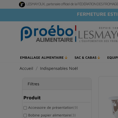
LESMAYOUX, partenaire officiel de la FÉDÉRATION DES FROMA
FERMETURE ESTI
EMBALLAGE ALIMENTAIRE
SAC & CABAS
EQUI
Accueil
Indispensables Noël
Filtres
Produit
Accessoire de présentation
(9)
Bobine papier alimentaire
(3)