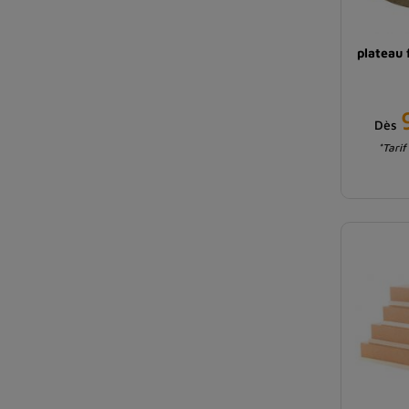
plateau
Dès
*Tarif