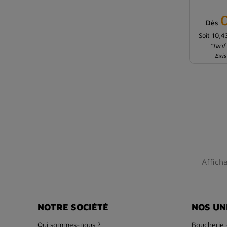
Dès
Soit 10,
*Tarif
Exis
Affich
NOTRE SOCIÉTÉ
NOS UN
Qui sommes-nous ?
Boucherie 