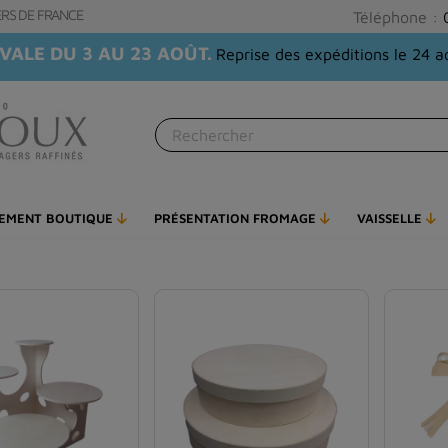
GERS DE FRANCE
Téléphone :
VALE DU 3 AU 23 AOÛT.
Reprise des expéditions le 24 a
PEMENT BOUTIQUE
PRÉSENTATION FROMAGE
VAISSELLE