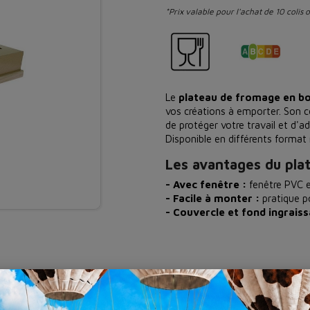
*Prix valable pour l'achat de 10 colis 
Le
plateau de fromage en bo
vos créations à emporter. Son c
de protéger votre travail et d'a
Disponible en différents format 
Les avantages du pla
- Avec fenêtre :
fenêtre PVC e
- Facile à monter :
pratique p
- Couvercle et fond ingraiss