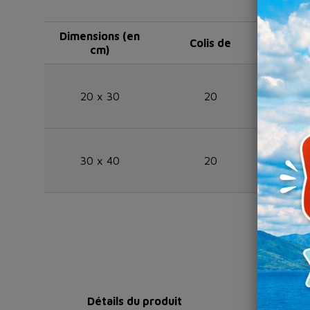
Dimensions (en
Colis de
Ré
cm)
20 x 30
20
KITP
30 x 40
20
KITP
Détails du produit