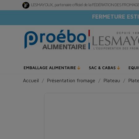
LESMAYOUX, partenaire officiel de la FÉDÉRATION DES FROMA
FERMETURE ESTI
EMBALLAGE ALIMENTAIRE
SAC & CABAS
EQU
Accueil
Présentation fromage
Plateau
Plat