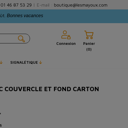
:
01 46 87 53 29
| E-mail :
boutique@lesmayoux.com
oût.
Bonnes vacances
Connexion
Panier
(0)
SIGNALÉTIQUE
EC COUVERCLE ET FOND CARTON
*
s