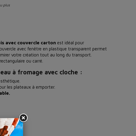
ou plus
is avec couvercle carton
est idéal pour
ouvercle avec fenêtre en plastique transparent permet
dmirer votre création tout au long du transport.
rectangulaire ou carré.
teau à fromage avec cloche :
sthétique.
our les plateaux à emporter.
able.