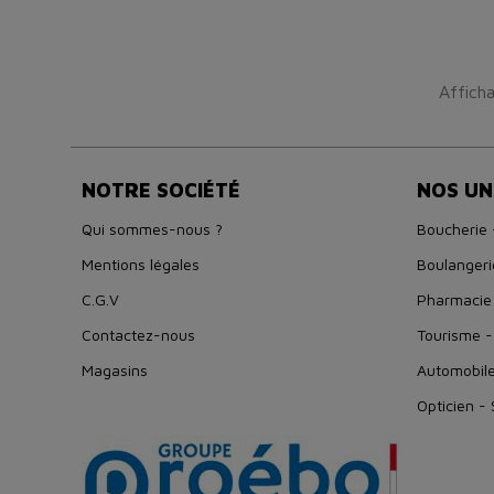
Afficha
NOTRE SOCIÉTÉ
NOS UN
Qui sommes-nous ?
Boucherie 
Mentions légales
Boulangeri
C.G.V
Pharmacie
Contactez-nous
Tourisme -
Magasins
Automobil
Opticien -