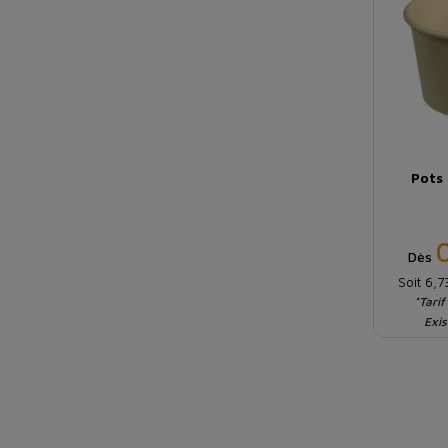
Pots
Dès
Soit 6,
*Tarif
Exis