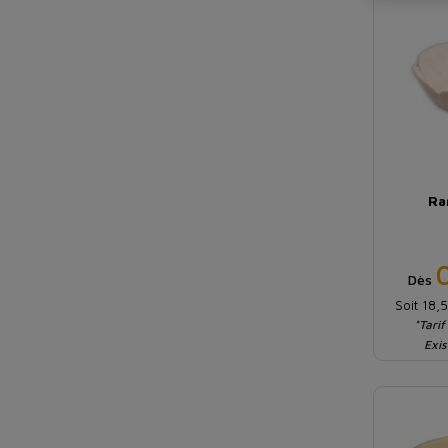
Ra
Dès
Soit 18,
*Tarif
Exis