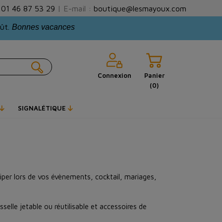
:
01 46 87 53 29
| E-mail :
boutique@lesmayoux.com
oût.
Bonnes vacances
Connexion
Panier
(0)
SIGNALÉTIQUE
per lors de vos évènements, cocktail, mariages,
selle jetable ou réutilisable et accessoires de