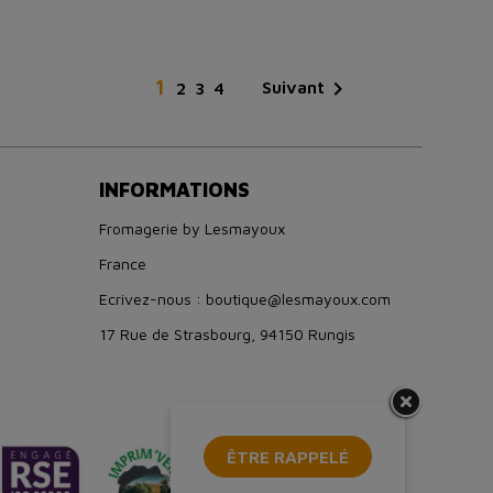
1

Suivant
2
3
4
INFORMATIONS
Fromagerie by Lesmayoux
France
Ecrivez-nous : boutique@lesmayoux.com
17 Rue de Strasbourg, 94150 Rungis
ÊTRE RAPPELÉ