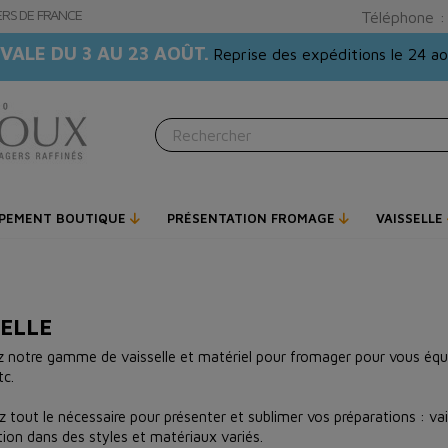
GERS DE FRANCE
Téléphone 
VALE DU 3 AU 23 AOÛT.
Reprise des expéditions le 24 a
IPEMENT BOUTIQUE
PRÉSENTATION FROMAGE
VAISSELLE
SELLE
z notre gamme de vaisselle et matériel pour fromager pour vous équi
tc.
 tout le nécessaire pour présenter et sublimer vos préparations : vais
ion dans des styles et matériaux variés.