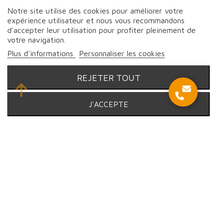
Notre site utilise des cookies pour améliorer votre
expérience utilisateur et nous vous recommandons
d'accepter leur utilisation pour profiter pleinement de
votre navigation.
Plus d'informations
Personnaliser les cookies
REJETER TOUT
Suivez-nous sur les réseaux
J'ACCEPTE
© Proebo - Fromagerie by Lesmayoux - 2026 | Tous droits
réservés