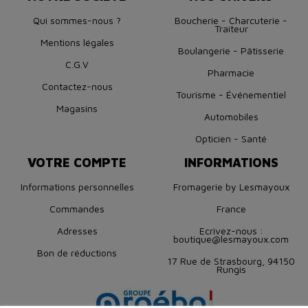
Qui sommes-nous ?
Boucherie - Charcuterie -
Traiteur
Mentions légales
Boulangerie - Pâtisserie
C.G.V
Pharmacie
Contactez-nous
Tourisme - Événementiel
Magasins
Automobiles
Opticien - Santé
VOTRE COMPTE
INFORMATIONS
Informations personnelles
Fromagerie by Lesmayoux
Commandes
France
Adresses
Ecrivez-nous :
boutique@lesmayoux.com
Bon de réductions
17 Rue de Strasbourg, 94150
Rungis