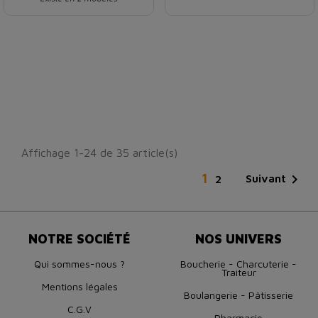
Affichage 1-24 de 35 article(s)
1

Suivant
2
NOTRE SOCIÉTÉ
NOS UNIVERS
Qui sommes-nous ?
Boucherie - Charcuterie -
Traiteur
Mentions légales
Boulangerie - Pâtisserie
C.G.V
Pharmacie