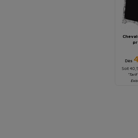
Cheval
pr
Dès
Soit 40,
*Tarif
Exis