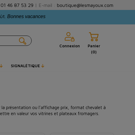
:
01 46 87 53 29
| E-mail :
boutique@lesmayoux.com
oût.
Bonnes vacances
Connexion
Panier
(0)
SIGNALÉTIQUE
 la présentation ou l’affichage prix, format chevalet à
tre en valeur vos vitrines et plateaux fromagers.