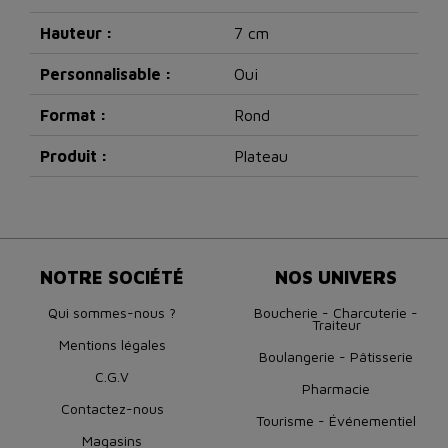
Hauteur :
7 cm
Personnalisable :
Oui
Format :
Rond
Produit :
Plateau
NOTRE SOCIÉTÉ
NOS UNIVERS
Qui sommes-nous ?
Boucherie - Charcuterie -
Traiteur
Mentions légales
Boulangerie - Pâtisserie
C.G.V
Pharmacie
Contactez-nous
Tourisme - Événementiel
Magasins