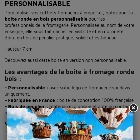
PERSONNALISABLE
Pour réaliser vos coffrets fromagers à emporter, optez pour la
boite ronde en bois personnalisable
pour les
professionnels de la fromagerie. Personnalisée au nom de votre
enseigne, elle vous fait gagner en visibilité et en notoriété.
Boite en bois de peuplier pratique, solide et esthétique.
Hauteur 7 cm
Découvrez aussi cette boite en version non personnalisable.
Les avantages de la boite à fromage ronde
bois :
- Personnalisable :
avec votre logo de fromagerie sur devis
uniquement.
- Fabriquée en France :
boite de conception 100% française.
- Bois de peuplier :
matériau écologique et apte au contact
alimentaire.
Vous aurez également besoin de :