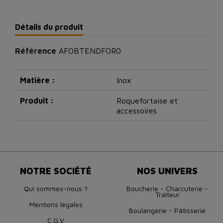
Détails du produit
Référence
AFOBTENDFOR0
Matière :
Inox
Produit :
Roquefortaise et
accessoires
NOTRE SOCIÉTÉ
NOS UNIVERS
Qui sommes-nous ?
Boucherie - Charcuterie -
Traiteur
Mentions légales
Boulangerie - Pâtisserie
C.G.V