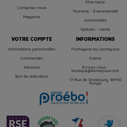
Pharmacie
Contactez-nous
Tourisme - Événementiel
Magasins
Automobiles
Opticien - Santé
VOTRE COMPTE
INFORMATIONS
Informations personnelles
Fromagerie by Lesmayoux
Commandes
France
Adresses
Ecrivez-nous :
boutique@lesmayoux.com
Bon de réductions
17 Rue de Strasbourg, 94150
Rungis