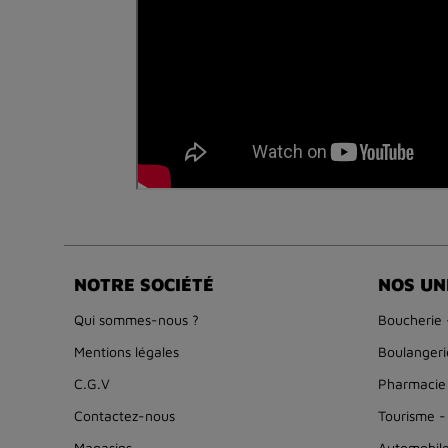
NOTRE SOCIÉTÉ
NOS UN
Qui sommes-nous ?
Boucherie 
Mentions légales
Boulangerie
C.G.V
Pharmacie
Contactez-nous
Tourisme -
Magasins
Automobil