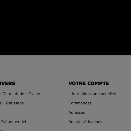
IVERS
VOTRE COMPTE
- Charcuterie - Traiteur
Informations personnelles
 - Pâtisserie
Commandes
Adresses
 Événementiel
Bon de réductions
es