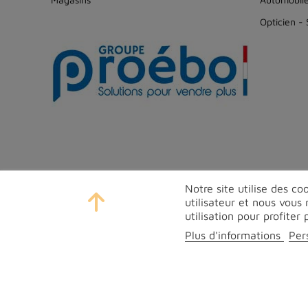
Opticien -
Notre site utilise des c
utilisateur et nous vou
utilisation pour profite
Plus d'informations
Per