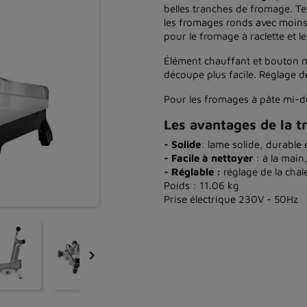
belles tranches de fromage. T
les fromages ronds avec moins
pour le fromage à raclette et 
Élément chauffant et bouton m
découpe plus facile. Réglage d
Pour les fromages à pâte mi-d
Les avantages de la t
- Solide
: lame solide, durable 
- Facile à nettoyer
: à la main
- Réglable :
réglage de la chal
Poids : 11.06 kg
Prise électrique 230V - 50Hz
