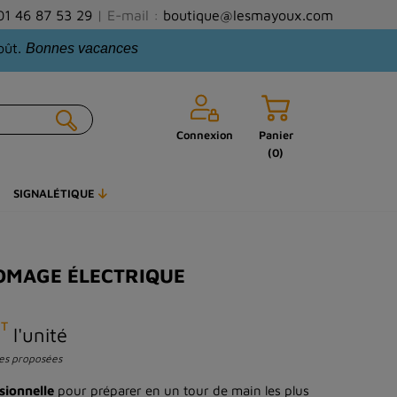
01 46 87 53 29
| E-mail :
boutique@lesmayoux.com
oût.
Bonnes vacances
Connexion
Panier
(0)
SIGNALÉTIQUE
OMAGE ÉLECTRIQUE
T
l'unité
ces proposées
sionnelle
pour préparer en un tour de main les plus