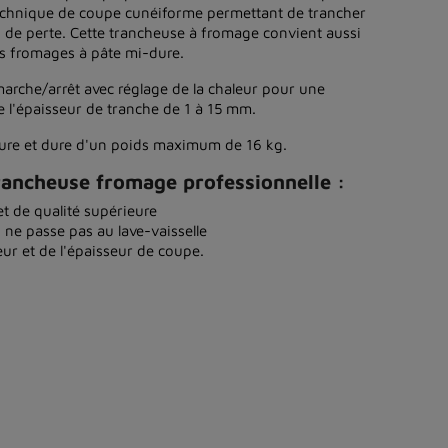
echnique de coupe cunéiforme permettant de trancher
 de perte. Cette trancheuse à fromage convient aussi
les fromages à pâte mi-dure.
arche/arrêt avec réglage de la chaleur pour une
e l'épaisseur de tranche de 1 à 15 mm.
ure et dure d'un poids maximum de 16 kg.
rancheuse fromage professionnelle :
et de qualité supérieure
, ne passe pas au lave-vaisselle
eur et de l'épaisseur de coupe.