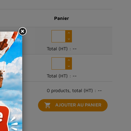
Panier
Total (HT) :
--
Total (HT) :
--
0 products, total (HT) : --

AJOUTER AU PANIER