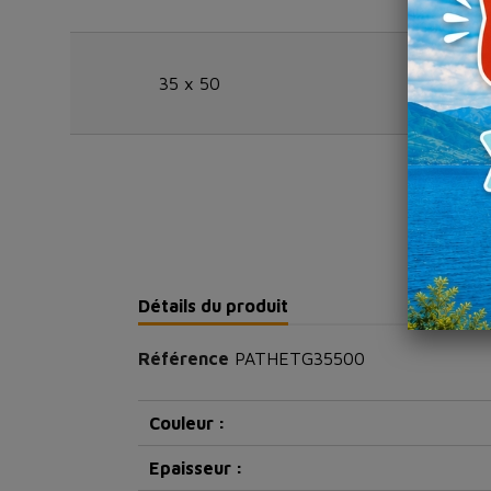
35 x 50
10 kg
Détails du produit
Référence
PATHETG35500
Couleur :
Epaisseur :