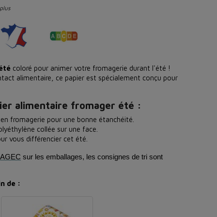
plus
 été
coloré pour animer votre fromagerie durant l'été !
act alimentaire, ce papier est spécialement conçu pour
ier alimentaire fromager été :
 en fromagerie pour une bonne étanchéité.
olyéthylène collée sur une face.
ur vous différencier cet été.
oi AGEC
sur les emballages, les consignes de tri sont
n de :