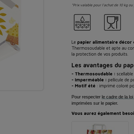
*Prix valable pour l'achat de 10 kg ou 
Le
papier alimentaire décor
Thermosoudable et apte au cont
la protection de vos produits.
Les avantages du pap
- Thermosoudable :
scellable
- Imperméable :
pellicule de p
- Motif été
: imprimé coloré po
Pour respecter
le cadre de la l
imprimées sur le papier.
Vous aurez également besoi