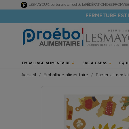
LESMAYOUX, partenaire officiel de la FÉDÉRATION DES FROMA
FERMETURE ESTI
EMBALLAGE ALIMENTAIRE
SAC & CABAS
EQU
Accueil
Emballage alimentaire
Papier alimentai