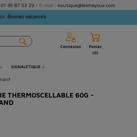
:
01 46 87 53 29
| E-mail :
boutique@lesmayoux.com
oût.
Bonnes vacances
Connexion
Panier
(0)
SIGNALÉTIQUE
rmand
IE THERMOSCELLABLE 60G -
MAND