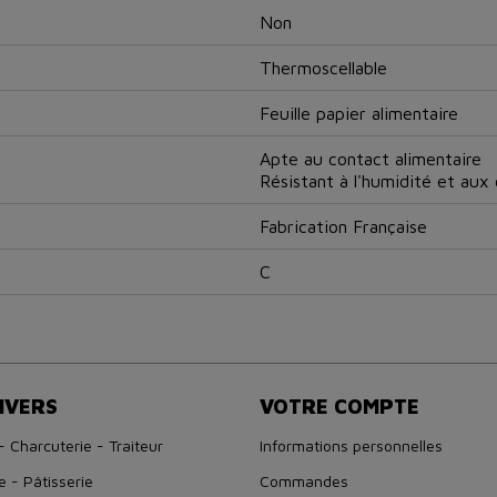
Non
Thermoscellable
Feuille papier alimentaire
Apte au contact alimentaire
Résistant à l'humidité et aux
Fabrication Française
C
IVERS
VOTRE COMPTE
- Charcuterie - Traiteur
Informations personnelles
e - Pâtisserie
Commandes