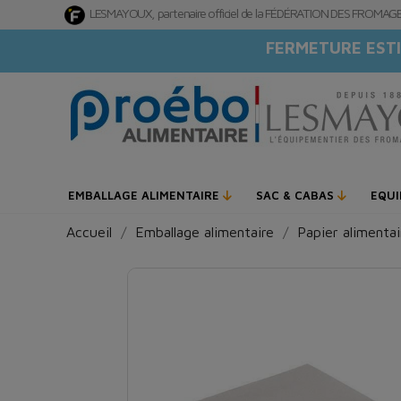
LESMAYOUX, partenaire officiel de la FÉDÉRATION DES FROMA
FERMETURE ESTI
EMBALLAGE ALIMENTAIRE
SAC & CABAS
EQU
Accueil
Emballage alimentaire
Papier alimentai