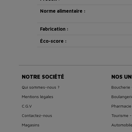
Norme alimentaire :
Fabrication :
Éco-score :
NOTRE SOCIÉTÉ
NOS UN
Qui sommes-nous ?
Boucherie 
Mentions légales
Boulangeri
C.G.V
Pharmacie
Contactez-nous
Tourisme -
Magasins
Automobil