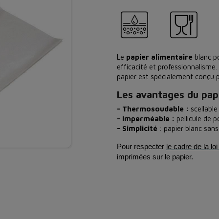
Le
papier
alimentaire
blanc po
efficacité et professionnalisme
papier est spécialement conçu p
Les avantages du pap
- Thermosoudable :
scellable
- Imperméable :
pellicule de p
- Simplicité
: papier blanc san
Pour respecter
le cadre de la l
imprimées sur le papier.