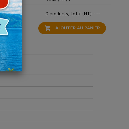
0 products, total (HT) : --

AJOUTER AU PANIER