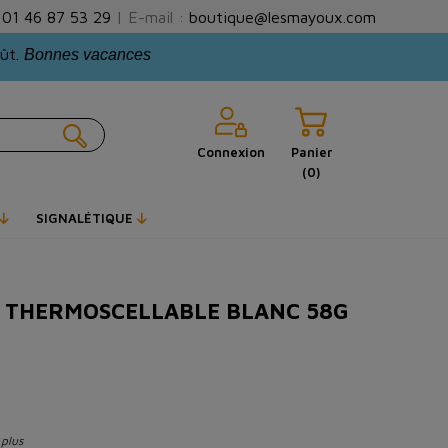
:
01 46 87 53 29
| E-mail :
boutique@lesmayoux.com
oût.
Bonnes vacances
Connexion
Panier
(0)
SIGNALÉTIQUE
 THERMOSCELLABLE BLANC 58G
 plus