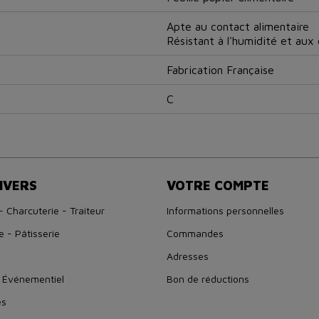
Apte au contact alimentaire
Résistant à l'humidité et aux
Fabrication Française
C
IVERS
VOTRE COMPTE
- Charcuterie - Traiteur
Informations personnelles
e - Pâtisserie
Commandes
Adresses
 Événementiel
Bon de réductions
es