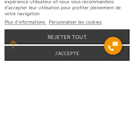
expérience utilisateur et nous vous recommandons
d'accepter leur utilisation pour profiter pleinement de
votre navigation.
Suivez-nous sur les réseaux
Plus d'informations
Personnaliser les cookies
REJETER TOUT
© Proebo - Fromagerie by Lesmayoux - 2026 | Tous droits
J'ACCEPTE
réservés