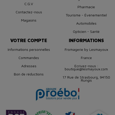
C.G.V
Pharmacie
Contactez-nous
Tourisme - Événementiel
Magasins
Automobiles
Opticien - Santé
VOTRE COMPTE
INFORMATIONS
Informations personnelles
Fromagerie by Lesmayoux
Commandes
France
Adresses
Ecrivez-nous :
boutique@lesmayoux.com
Bon de réductions
17 Rue de Strasbourg, 94150
Rungis