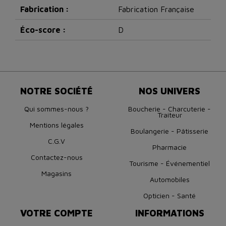
Fabrication :
Fabrication Française
Éco-score :
D
NOTRE SOCIÉTÉ
NOS UNIVERS
Qui sommes-nous ?
Boucherie - Charcuterie -
Traiteur
Mentions légales
Boulangerie - Pâtisserie
C.G.V
Pharmacie
Contactez-nous
Tourisme - Événementiel
Magasins
Automobiles
Opticien - Santé
VOTRE COMPTE
INFORMATIONS