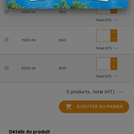
1000 ml
960
Total (HT) :
--
1500 ml
660
Total (HT) :
--
2000 ml
600
Total (HT) :
--
0 products, total (HT) : --

AJOUTER AU PANIER
Détails du produit