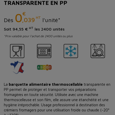
TRANSPARENTE EN PP
€
0
HT
,039
Dès
l'unité*
HT
Soit 94,55 €
les 2400 unités
*Prix valable pour l'achat de 2400 unités ou plus
La
barquette alimentaire thermoscellable
transparente en
PP permet de protéger et transporter vos préparations
fromagères en toute sécurité. Utilisée avec une machine
thermoscelleuse et son film, elle assure une étanchéité et une
hygiène irréprochable. Usage professionnel à destination des
crémiers fromagers pour une utilisation froide ou chaude (-20°