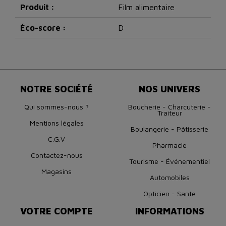
Produit :
Film alimentaire
Éco-score :
D
NOTRE SOCIÉTÉ
NOS UNIVERS
Qui sommes-nous ?
Boucherie - Charcuterie -
Traiteur
Mentions légales
Boulangerie - Pâtisserie
C.G.V
Pharmacie
Contactez-nous
Tourisme - Événementiel
Magasins
Automobiles
Opticien - Santé
VOTRE COMPTE
INFORMATIONS