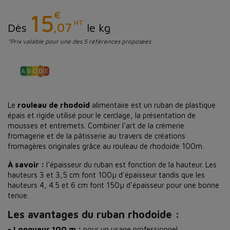
€
15
HT
,07
Dès
le kg
*Prix valable pour une des 5 références proposées
Le
rouleau de rhodoid
alimentaire est un ruban de plastique
épais et rigide utilisé pour le cerclage, la présentation de
mousses et entremets. Combiner l'art de la crémerie
fromagerie et de la pâtisserie au travers de créations
fromagères originales grâce au rouleau de rhodoide 100m.
À savoir :
l'épaisseur du ruban est fonction de la hauteur. Les
hauteurs 3 et 3,5 cm font 100µ d'épaisseur tandis que les
hauteurs 4, 4.5 et 6 cm font 150µ d'épaisseur pour une bonne
tenue.
Les avantages du ruban rhodoide :
- Longueur 100 m :
pour un usage professionnel.