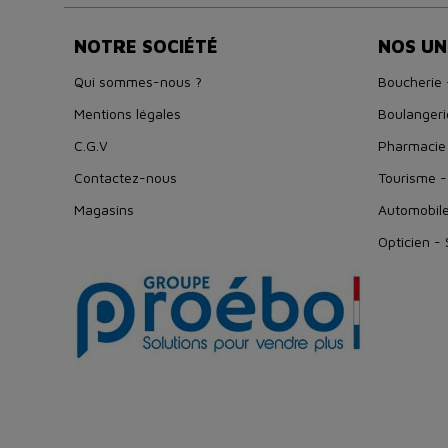
NOTRE SOCIÉTÉ
NOS UN
Qui sommes-nous ?
Boucherie 
Mentions légales
Boulangeri
C.G.V
Pharmacie
Contactez-nous
Tourisme -
Magasins
Automobil
Opticien -