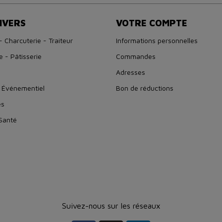
IVERS
VOTRE COMPTE
- Charcuterie - Traiteur
Informations personnelles
e - Pâtisserie
Commandes
Adresses
 Événementiel
Bon de réductions
es
 Santé
Suivez-nous sur les réseaux