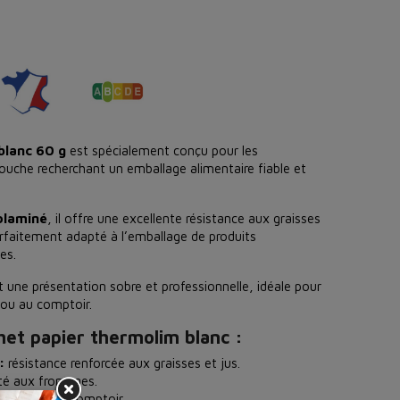
blanc 60 g
est spécialement conçu pour les
ouche recherchant un emballage alimentaire fiable et
olaminé
, il offre une excellente résistance aux graisses
parfaitement adapté à l’emballage de produits
es.
t une présentation sobre et professionnelle, idéale pour
e ou au comptoir.
het papier thermolim blanc :
:
résistance renforcée aux graisses et jus.
é aux fromages.
r emballage comptoir.