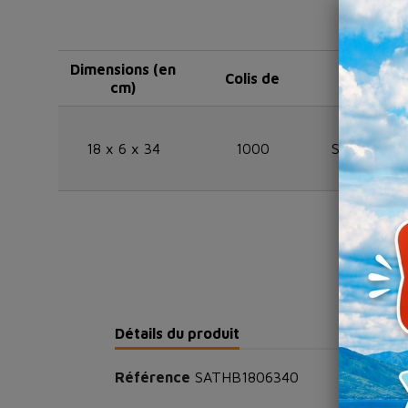
Dimensions (en
Colis de
Référen
cm)
18 x 6 x 34
1000
SATHB180
Détails du produit
Référence
SATHB1806340