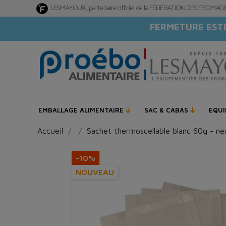
LESMAYOUX, partenaire officiel de la FÉDÉRATION DES FROMA
FERMETURE ESTI
EMBALLAGE ALIMENTAIRE
SAC & CABAS
EQU
Accueil
Sachet thermoscellable blanc 60g - ne
-10%
NOUVEAU