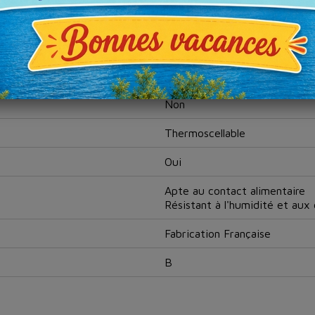
Papier
Blanc
60 gr / m²
Non
Thermoscellable
Oui
Apte au contact alimentaire
Résistant à l'humidité et aux
Fabrication Française
B