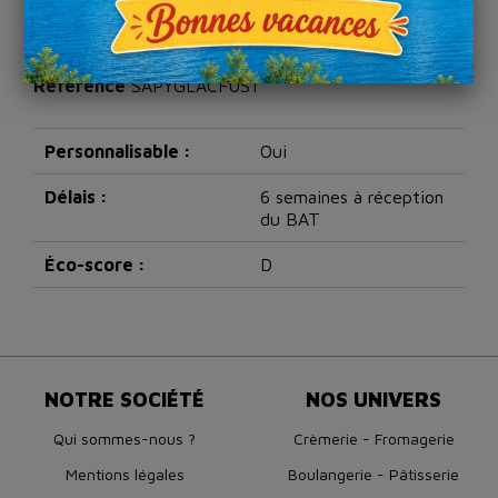
Détails du produit
Référence
SAPYGLACFUS1
Personnalisable :
Oui
Délais :
6 semaines à réception
du BAT
Éco-score :
D
NOTRE SOCIÉTÉ
NOS UNIVERS
Qui sommes-nous ?
Crèmerie - Fromagerie
Mentions légales
Boulangerie - Pâtisserie