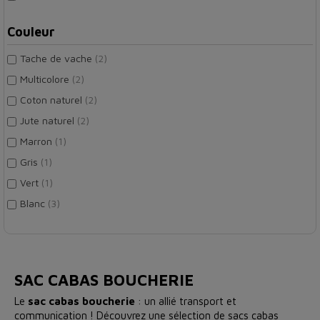
Couleur
Tache de vache
(2)
Multicolore
(2)
Coton naturel
(2)
Jute naturel
(2)
Marron
(1)
Gris
(1)
Vert
(1)
Blanc
(3)
SAC CABAS BOUCHERIE
Le
sac cabas boucherie
: un allié transport et
communication ! Découvrez une sélection de sacs cabas