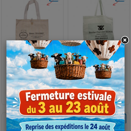
Sac coton panama
Sac coton liverpool
personnalisable
personnalisable
Demander un devis
Demander un devis