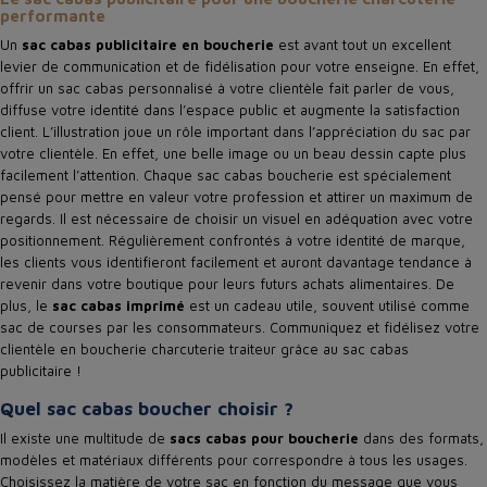
performante
Un
sac cabas publicitaire en boucherie
est avant tout un excellent
levier de communication et de fidélisation pour votre enseigne. En effet,
offrir un sac cabas personnalisé à votre clientèle fait parler de vous,
diffuse votre identité dans l’espace public et augmente la satisfaction
client. L’illustration joue un rôle important dans l’appréciation du sac par
votre clientèle. En effet, une belle image ou un beau dessin capte plus
facilement l’attention. Chaque sac cabas boucherie est spécialement
pensé pour mettre en valeur votre profession et attirer un maximum de
regards. Il est nécessaire de choisir un visuel en adéquation avec votre
positionnement. Régulièrement confrontés à votre identité de marque,
les clients vous identifieront facilement et auront davantage tendance à
revenir dans votre boutique pour leurs futurs achats alimentaires. De
plus, le
sac cabas imprimé
est un cadeau utile, souvent utilisé comme
sac de courses par les consommateurs. Communiquez et fidélisez votre
clientèle en boucherie charcuterie traiteur grâce au sac cabas
publicitaire !
Quel sac cabas boucher choisir ?
Il existe une multitude de
sacs cabas pour boucherie
dans des formats,
modèles et matériaux différents pour correspondre à tous les usages.
Choisissez la matière de votre sac en fonction du message que vous