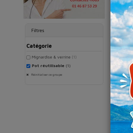
Filtres
Catégorie
Mignardise & verrine
(1)
Gob
Pot réutilisable
(1)
Réinitialiser ce groupe
Dema