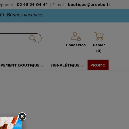
éphone :
02 48 24 04 41
|
E-mail :
boutique@proebo.fr
oût.
Bonnes vacances
Connexion
Panier
(0)
IPEMENT BOUTIQUE
SIGNALÉTIQUE
PROMO