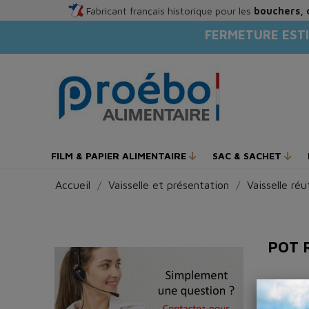
Fabricant français historique pour les
bouchers, 
FERMETURE ESTI
FILM & PAPIER ALIMENTAIRE
SAC & SACHET
Accueil
Vaisselle et présentation
Vaisselle réut
POT 