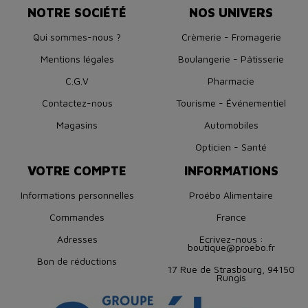
NOTRE SOCIÉTÉ
NOS UNIVERS
Qui sommes-nous ?
Crèmerie - Fromagerie
Mentions légales
Boulangerie - Pâtisserie
C.G.V
Pharmacie
Contactez-nous
Tourisme - Événementiel
Magasins
Automobiles
Opticien - Santé
VOTRE COMPTE
INFORMATIONS
Informations personnelles
Proébo Alimentaire
Commandes
France
Adresses
Ecrivez-nous :
boutique@proebo.fr
Bon de réductions
17 Rue de Strasbourg, 94150
Rungis