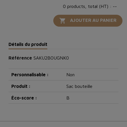
0 products, total (HT) : --

AJOUTER AU PANIER
Détails du produit
Référence
SAKU2BOUGNK0
Personnalisable :
Non
Produit :
Sac bouteille
Éco-score :
B