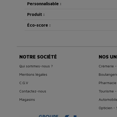
Personnalisable :
Produit :
Éco-score :
NOTRE SOCIÉTÉ
NOS UN
Qui sommes-nous ?
Crèmerie -
Mentions légales
Boulangeri
C.G.V
Pharmacie
Contactez-nous
Tourisme -
Magasins
Automobil
Opticien -