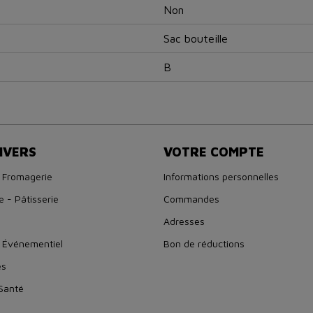
Non
Sac bouteille
B
IVERS
VOTRE COMPTE
 Fromagerie
Informations personnelles
e - Pâtisserie
Commandes
Adresses
 Événementiel
Bon de réductions
es
 Santé