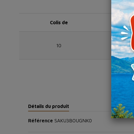
Colis de
Réf
10
SAKU
Détails du produit
Référence
SAKU3BOUGNK0