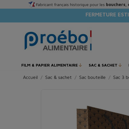
Fabricant français historique pour les
bouchers, 
FERMETURE ESTI
FILM & PAPIER ALIMENTAIRE
SAC & SACHET
Accueil
Sac & sachet
Sac bouteille
Sac 3 b